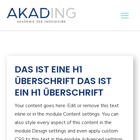
DAS IST EINE H1
ÜBERSCHRIFT DAS IST
EIN H1 ÜBERSCHRIFT
Your content goes here. Edit or remove this text
inline or in the module Content settings. You can
also style every aspect of this content in the
module Design settings and even apply custom
CSS to this text in the module Advanced settings.