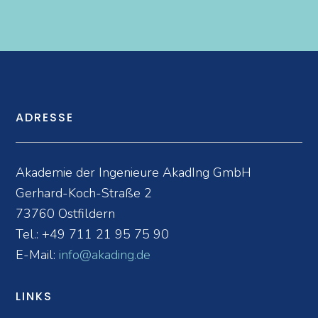
ADRESSE
Akademie der Ingenieure AkadIng GmbH
Gerhard-Koch-Straße 2
73760 Ostfildern
Tel.:
+49 711 21 95 75 90
E-Mail:
info@akading.de
LINKS