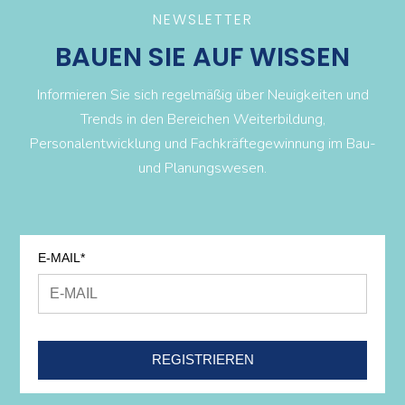
NEWSLETTER
BAUEN SIE AUF WISSEN
Informieren Sie sich regelmäßig über Neuigkeiten und
Trends in den Bereichen Weiterbildung,
Personalentwicklung und Fachkräftegewinnung im Bau-
und Planungswesen.
E-MAIL*
REGISTRIEREN