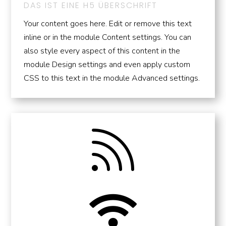
DAS IST EINE H5 ÜBERSCHRIFT
Your content goes here. Edit or remove this text
inline or in the module Content settings. You can
also style every aspect of this content in the
module Design settings and even apply custom
CSS to this text in the module Advanced settings.

