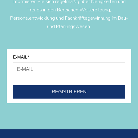
Informieren Sie sich regelmäßig über Neuigkeiten und
Trends in den Bereichen Weiterbildung,
Personalentwicklung und Fachkräftegewinnung im Bau-
und Planungswesen.
E-MAIL*
REGISTRIEREN