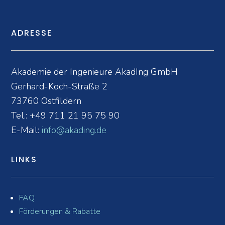
ADRESSE
Akademie der Ingenieure AkadIng GmbH
Gerhard-Koch-Straße 2
73760 Ostfildern
Tel.:
+49 711 21 95 75 90
E-Mail:
info@akading.de
LINKS
FAQ
Förderungen & Rabatte