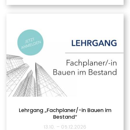
Lehrgang „Fachplaner/-in Bauen im
Bestand“
13.10. – 05.12.2026