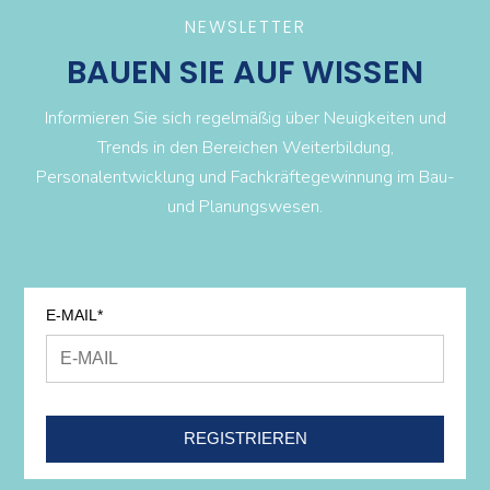
NEWSLETTER
BAUEN SIE AUF WISSEN
Informieren Sie sich regelmäßig über Neuigkeiten und
Trends in den Bereichen Weiterbildung,
Personalentwicklung und Fachkräftegewinnung im Bau-
und Planungswesen.
E-MAIL*
REGISTRIEREN