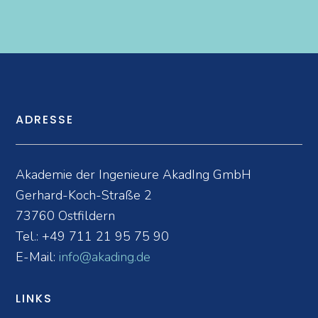
ADRESSE
Akademie der Ingenieure AkadIng GmbH
Gerhard-Koch-Straße 2
73760 Ostfildern
Tel.:
+49 711 21 95 75 90
E-Mail:
info@akading.de
LINKS