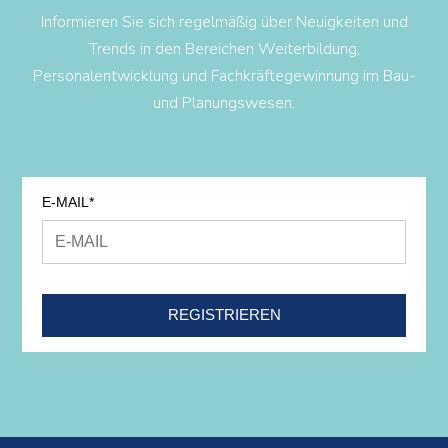
Informieren Sie sich regelmäßig über Neuigkeiten und
Trends in den Bereichen Weiterbildung,
Personalentwicklung und Fachkräftegewinnung im Bau-
und Planungswesen.
E-MAIL*
REGISTRIEREN