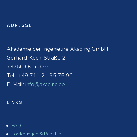
ADRESSE
Akademie der Ingenieure AkadIng GmbH
Gerhard-Koch-Straße 2
73760 Ostfildern
Tel.:
+49 711 21 95 75 90
E-Mail:
info@akading.de
LINKS
FAQ
Förderungen & Rabatte