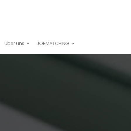
Über uns
JOBMATCHING