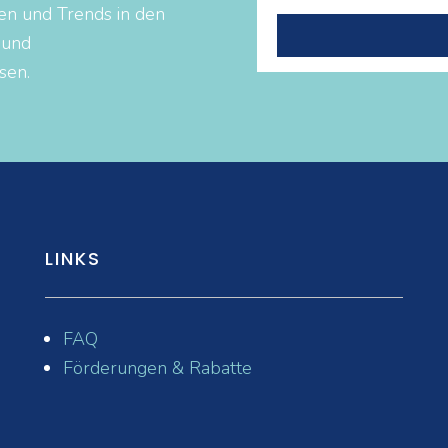
en und Trends in den
 und
sen.
LINKS
FAQ
Förderungen & Rabatte