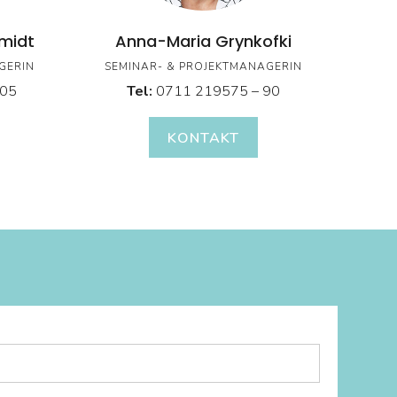
midt
Anna-Maria Grynkofki
GERIN
SEMINAR- & PROJEKTMANAGERIN
905
Tel:
0711 219575 – 90
KONTAKT