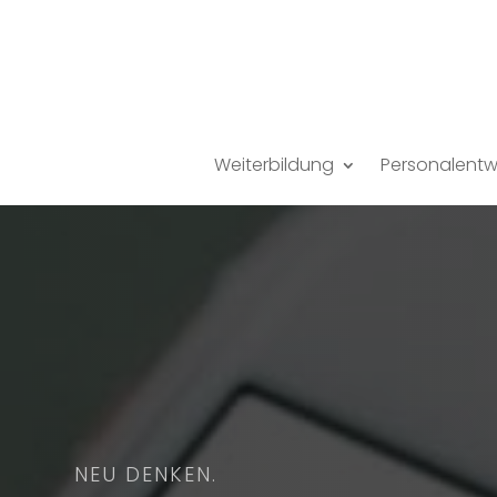
Weiterbildung
Personalentw
NEU DENKEN.