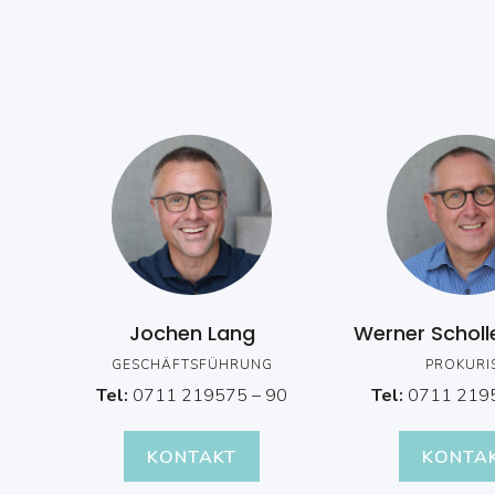
Jochen Lang
Werner Scholl
GESCHÄFTSFÜHRUNG
PROKURI
Tel:
0711 219575 – 90
Tel:
0711 2195
KONTAKT
KONTA