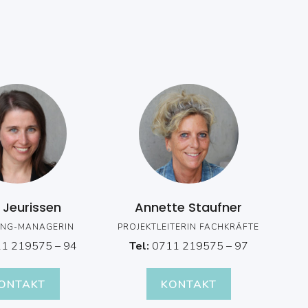
 Jeurissen
Annette Staufner
ING-MANAGERIN
PROJEKTLEITERIN FACHKRÄFTE
1 219575 – 94
Tel:
0711 219575 – 97
ONTAKT
KONTAKT