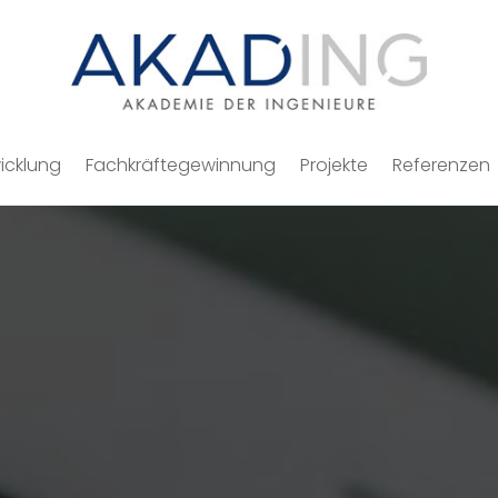
icklung
Fachkräftegewinnung
Projekte
Referenzen