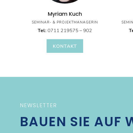
Myriam Kuch
SEMINAR- & PROJEKTMANAGERIN
SEMI
Tel:
0711 219575 – 902
T
KONTAKT
NEWSLETTER
BAUEN SIE AUF 