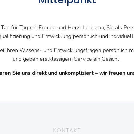
ag für Tag mit Freude und Herzblut daran, Sie als Pe
ualifizierung und Entwicklung persönlich und individuell
ei Ihren Wissens- und Entwicklungsfragen persönlich mi
und geben erstklassigem Service ein Gesicht .
eren Sie uns direkt und unkompliziert – wir freuen uns
KONTAKT