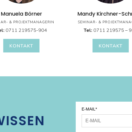
Manuela Börner
Mandy Kirchner-Sch
NAR- & PROJEKTMANAGERIN
SEMINAR- & PROJEKTMANA
el:
0711
219575-904
Tel:
0711 219575 – 
KONTAKT
KONTAKT
E-MAIL*
WISSEN